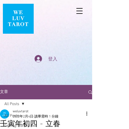
登入
文章
All Posts
weluvtarot
All Posts
2022年2月4日
讀畢需時 1 分鐘
壬寅年初四 - 立春
Getting Started