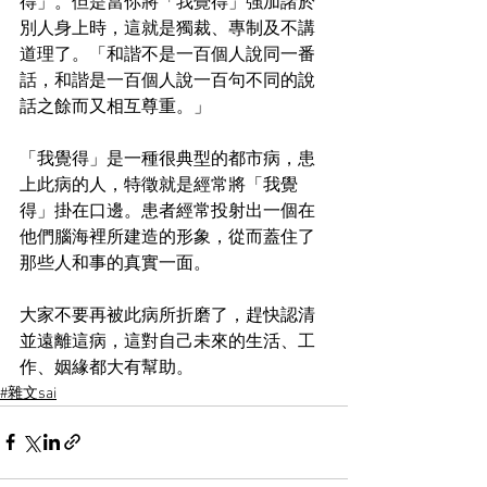
得」。但是當你將「我覺得」強加諸於
別人身上時，這就是獨裁、專制及不講
道理了。「和諧不是一百個人說同一番
話，和諧是一百個人說一百句不同的說
話之餘而又相互尊重。」
「我覺得」是一種很典型的都市病，患
上此病的人，特徵就是經常將「我覺
得」掛在口邊。患者經常投射出一個在
他們腦海裡所建造的形象，從而蓋住了
那些人和事的真實一面。
大家不要再被此病所折磨了，趕快認清
並遠離這病，這對自己未來的生活、工
作、姻緣都大有幫助。
#雜文sai