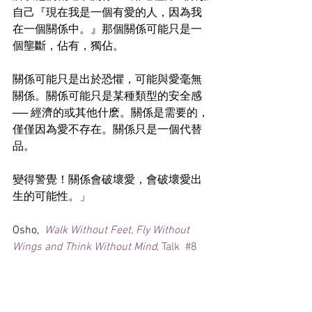
自己『現在我是一個有愛的人，因為我
在一個關係中。』那個關係可能只是一
個壟斷，佔有，獨佔。
關係可能只是出於恐懼，可能與愛毫無
關係。關係可能只是某種類型的安全感 
── 經濟的或其他什麽。關係是需要的，
僅僅因為愛不存在。關係只是一個代替
品。
變得警覺！關係會破壞愛，會破壞愛出
生的可能性。」
Osho,  
Walk Without Feet, Fly Without 
Wings and Think Without Mind
, Talk  #8