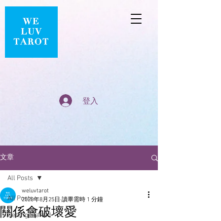
登入
文章
All Posts
weluvtarot
All Posts
2020年8月25日
讀畢需時 1 分鐘
關係會破壞愛
Getting Started