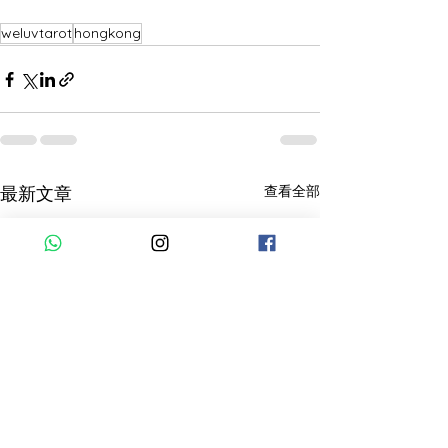
weluvtarot
hongkong
查看全部
最新文章