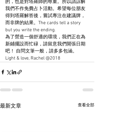
的，也是對塔羅師的尊重。所以請諒解
我們不作免費占卜活動。希望每位朋友
得到塔羅解答後，嘗試專注在建議牌，
而非牌的結果。The cards tell a story 
but you write the ending.  
為了營造一個舒適的環境，我們正在為
新鋪擺設而忙碌，請留意我們開張日期
吧！ 自問文筆一般，請多多包涵。  
Light & love, Rachel @2018 
查看全部
最新文章