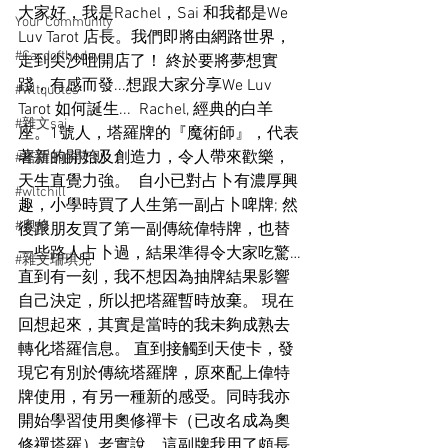
大家好，我是Rachel，Sai 和我都是We 
Your Community
Luv Tarot 店長。我們即將由網路世界，
#Cardoftheday
走到尖沙咀開店了！ 終於要將夢想實
踐，有感而發...想跟大家分享We Luv 
#wltquotes
Tarot 如何誕生...  Rachel, 經典的白羊
#雜文sai
座。1號人，塔羅牌的『魔術師』，代表
著新的開始及創造力，令人帶來歡樂，
#塔羅師的守則
天生直覺力強。  自小已對占卜有濃厚興
#wltchill
趣，小學時買了人生第一副占卜啤牌; 然
#奧修
後跟朋友買了第一副傳統偉特牌，也替
一些路人占卜過，結果準得令大家吃驚…
#雜文瑞琪兒
直到有一刻，我不想因為抽牌結果影響
自己決定，所以把塔羅暫時放棄。 現在
回想起來，其實是當時的我未夠成熟去
轉化塔羅信息。 直到接觸到天使卡，發
現它有別於傳統塔羅牌，原來配上偉特
牌使用，有另一種新的感受。同時我亦
開始學習使用奧修禪卡（已改名成為奧
修禪塔羅）老實說，這副牌我用了頗長