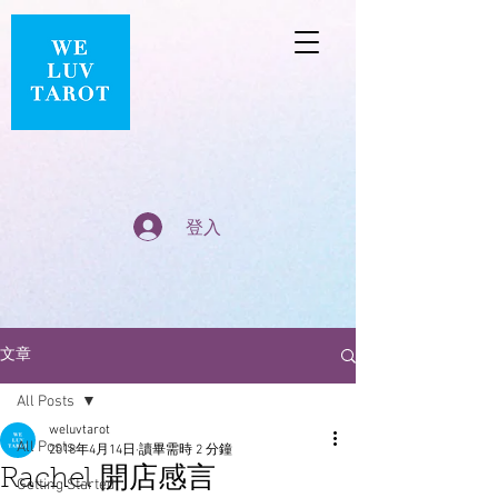
登入
文章
All Posts
weluvtarot
All Posts
2018年4月14日
讀畢需時 2 分鐘
Rachel 開店感言
Getting Started