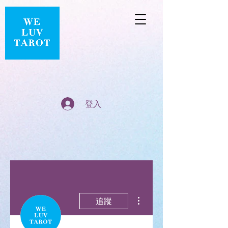
登入
更多動作
追蹤