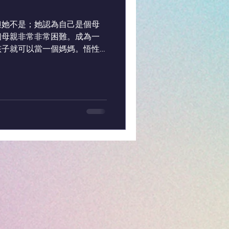
但她不是；她認為自己是個母
個母親非常非常困難。成為一
孩子就可以當一個媽媽。悟性
了媽媽，但要找到一個母親非
助你成為自己的人。一個媽媽