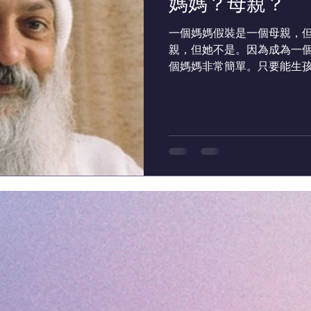
媽媽？母親？
一個媽媽假裝是一個母親，
親，但她不是。因為成為一
個媽媽非常簡單。只要能生
是不需要的。 這個世界充滿
常困難。一個母親是一個幫
認為、相信她愛的是你，...