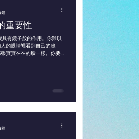
分鐘
的重要性
愛具有鏡子般的作用。你難以
的人的眼睛裡看到自己的臉，
那張實實在在的臉一樣。你要
己靈性的一面。愛是一面靈
；它為你裝備，助你踏上內在
分鐘