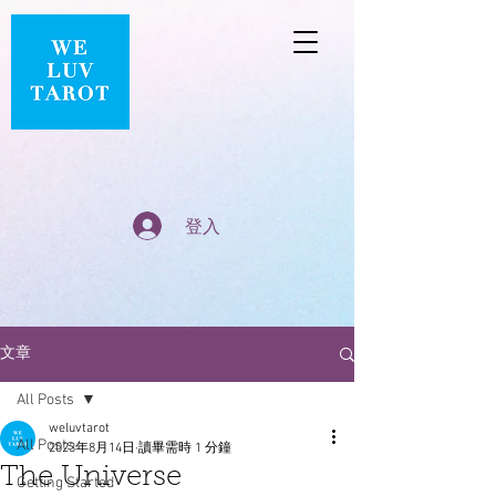
登入
文章
All Posts
weluvtarot
All Posts
2023年8月14日
讀畢需時 1 分鐘
The Universe
Getting Started