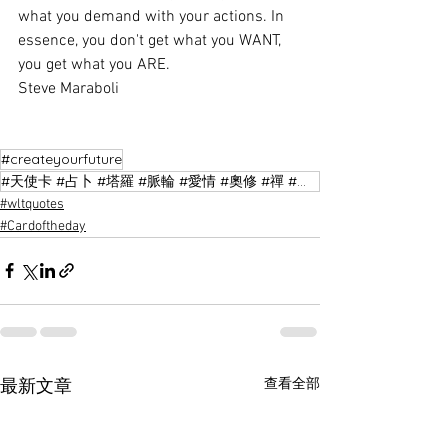
what you demand with your actions. In 
essence, you don't get what you WANT, 
you get what you ARE.
Steve Maraboli
#createyourfuture
#天使卡 #占卜 #塔羅 #脈輪 #愛情 #奧修 #禪 #代購 #香港 #風水 #命理 #星座 #語錄 #利時 #利時443 #天然水晶 #真天然水晶 #八字 #riderwaite #tarot #
#wltquotes
#Cardoftheday
查看全部
最新文章